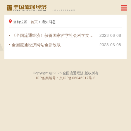
当前位置：
首页
> 通知消息
《全国流通经济》获得国家哲学社会科学文献中心2022年度经济学最受欢迎期刊
2023-06-08
全国流通经济网站全新改版
2023-06-08
Copyright @ 2026 全国流通经济 版权所有
ICP备案编号：京ICP备06046217号-2